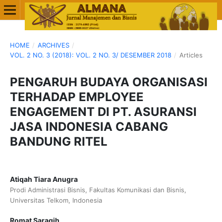
HOME
/
ARCHIVES
/
VOL. 2 NO. 3 (2018): VOL. 2 NO. 3/ DESEMBER 2018
/
Articles
PENGARUH BUDAYA ORGANISASI
TERHADAP EMPLOYEE
ENGAGEMENT DI PT. ASURANSI
JASA INDONESIA CABANG
BANDUNG RITEL
Atiqah Tiara Anugra
Prodi Administrasi Bisnis, Fakultas Komunikasi dan Bisnis,
Universitas Telkom, Indonesia
Romat Saragih