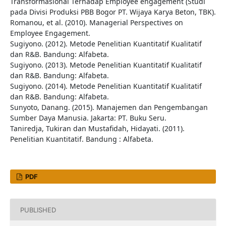
Transformasional Terhadap Employee engagement (Studi
pada Divisi Produksi PBB Bogor PT. Wijaya Karya Beton, TBK).
Romanou, et al. (2010). Managerial Perspectives on
Employee Engagement.
Sugiyono. (2012). Metode Penelitian Kuantitatif Kualitatif
dan R&B. Bandung: Alfabeta.
Sugiyono. (2013). Metode Penelitian Kuantitatif Kualitatif
dan R&B. Bandung: Alfabeta.
Sugiyono. (2014). Metode Penelitian Kuantitatif Kualitatif
dan R&B. Bandung: Alfabeta.
Sunyoto, Danang. (2015). Manajemen dan Pengembangan
Sumber Daya Manusia. Jakarta: PT. Buku Seru.
Taniredja, Tukiran dan Mustafidah, Hidayati. (2011).
Penelitian Kuantitatif. Bandung : Alfabeta.
PDF
PUBLISHED