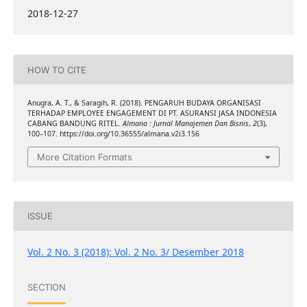
2018-12-27
HOW TO CITE
Anugra, A. T., & Saragih, R. (2018). PENGARUH BUDAYA ORGANISASI
TERHADAP EMPLOYEE ENGAGEMENT DI PT. ASURANSI JASA INDONESIA
CABANG BANDUNG RITEL.
Almana : Jurnal Manajemen Dan Bisnis
,
2
(3),
100–107. https://doi.org/10.36555/almana.v2i3.156
More Citation Formats
ISSUE
Vol. 2 No. 3 (2018): Vol. 2 No. 3/ Desember 2018
SECTION