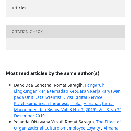
Articles
CITATION CHECK
Most read articles by the same author(s)
Dane Dea Ganesha, Romat Saragih,
Pengaruh
Lingkungan Kerja terhadap Kepuasan Kerja Karyawan
pada Unit Data Scientist Divisi Digital Service
Pt.Telekomunikasi Indonesia, Tbk.
,
Almana : Jurnal
Manajemen dan Bisnis: Vol. 3 No. 3 (2019): Vol. 3 No.3/
Desember 2019
Yolanda Oktaviana Yusuf, Romat Saragih,
The Effect of
Organizational Culture on Employee Loyalty
,
Almana :