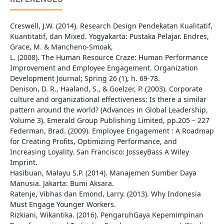
Creswell, J.W. (2014). Research Design Pendekatan Kualitatif,
Kuantitatif, dan Mixed. Yogyakarta: Pustaka Pelajar. Endres,
Grace, M. & Mancheno-Smoak,
L. (2008). The Human Resource Craze: Human Performance
Improvement and Employee Engagement. Organization
Development Journal; Spring 26 (1), h. 69-78.
Denison, D. R., Haaland, S., & Goelzer, P. (2003). Corporate
culture and organizational effectiveness: Is there a similar
pattern around the world? (Advances in Global Leadership,
Volume 3). Emerald Group Publishing Limited, pp.205 – 227
Federman, Brad. (2009). Employee Engagement : A Roadmap
for Creating Profits, Optimizing Performance, and
Increasing Loyality. San Francisco: JosseyBass A Wiley
Imprint.
Hasibuan, Malayu S.P. (2014). Manajemen Sumber Daya
Manusia. Jakarta: Bumi Aksara.
Ratenje, Vibhas dan Emond, Larry. (2013). Why Indonesia
Must Engage Younger Workers.
Rizkiani, Wikantika. (2016). PengaruhGaya Kepemimpinan