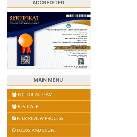
ACCREDITED
MAIN MENU
EDITORIAL TEAM
REVIEWER
PEER REVIEW PROCESS
FOCUS AND SCOPE