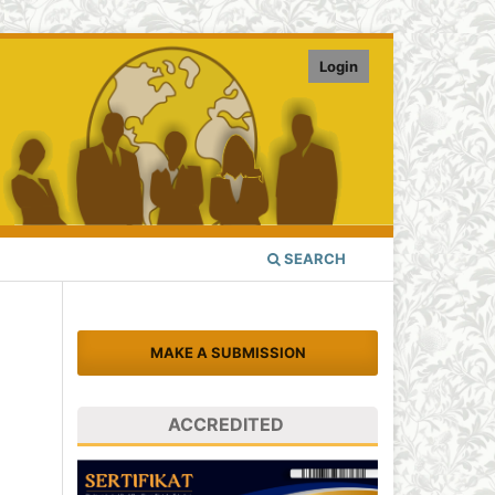
Login
SEARCH
MAKE A SUBMISSION
ACCREDITED