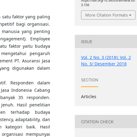
https://doi.org/10.36555/almana.v2i
3.156
More Citation Formats
satu faktor yang paling
etitif bagi organisasi.
a manusia yang penting
engagement). Employee
ISSUE
tu faktor yaitu budaya
uk mengetahui pengaruh
Vol. 2 No. 3 (2018): Vol. 2
ment PT. Asuransi Jasa
No. 3/ Desember 2018
 yang digunakan dalam
SECTION
iptif. Responden dalam
i Jasa Indonesia Cabang
Articles
ebanyak 35 responden.
enuh. Hasil penelitian
den terhadap budaya
tency, adaptability, dan
CITATION CHECK
 kategori baik. Hasil
 organisasi mempunyai