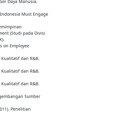
ber Daya Manusia.
y Indonesia Must Engage
pemimpinan
nt (Studi pada Divisi
K).
es on Employee
 Kualitatif dan R&B.
 Kualitatif dan R&B.
 Kualitatif dan R&B.
engembangan Sumber
011). Penelitian