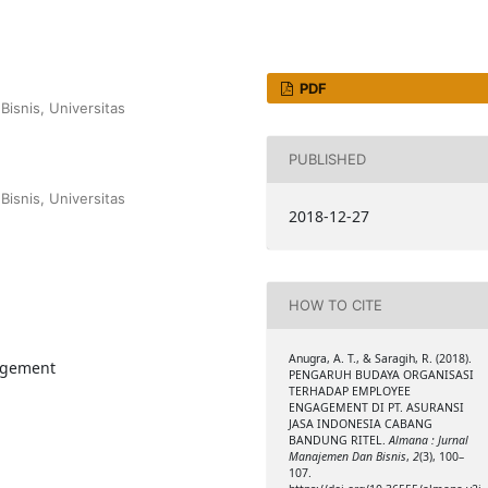
PDF
Bisnis, Universitas
PUBLISHED
Bisnis, Universitas
2018-12-27
HOW TO CITE
Anugra, A. T., & Saragih, R. (2018).
agement
PENGARUH BUDAYA ORGANISASI
TERHADAP EMPLOYEE
ENGAGEMENT DI PT. ASURANSI
JASA INDONESIA CABANG
BANDUNG RITEL.
Almana : Jurnal
Manajemen Dan Bisnis
,
2
(3), 100–
107.