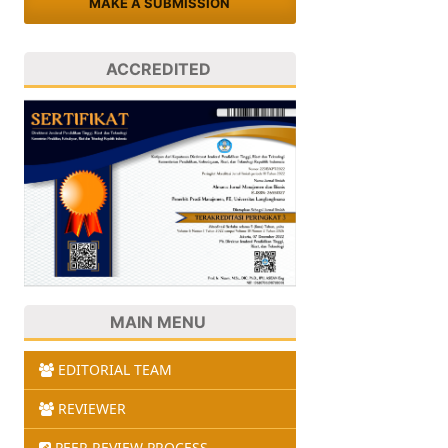
MAKE A SUBMISSION
ACCREDITED
MAIN MENU
EDITORIAL TEAM
REVIEWER
PEER REVIEW PROCESS