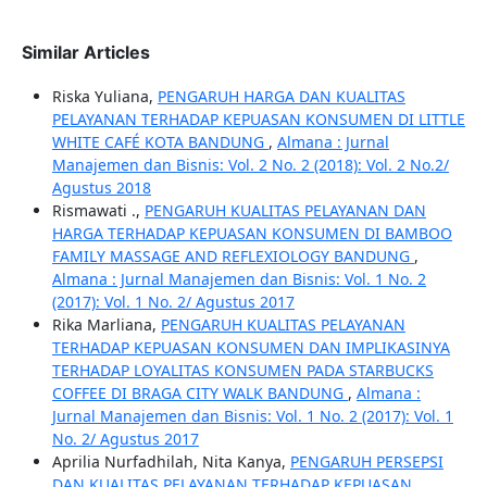
Similar Articles
Riska Yuliana,
PENGARUH HARGA DAN KUALITAS
PELAYANAN TERHADAP KEPUASAN KONSUMEN DI LITTLE
WHITE CAFÉ KOTA BANDUNG
,
Almana : Jurnal
Manajemen dan Bisnis: Vol. 2 No. 2 (2018): Vol. 2 No.2/
Agustus 2018
Rismawati .,
PENGARUH KUALITAS PELAYANAN DAN
HARGA TERHADAP KEPUASAN KONSUMEN DI BAMBOO
FAMILY MASSAGE AND REFLEXIOLOGY BANDUNG
,
Almana : Jurnal Manajemen dan Bisnis: Vol. 1 No. 2
(2017): Vol. 1 No. 2/ Agustus 2017
Rika Marliana,
PENGARUH KUALITAS PELAYANAN
TERHADAP KEPUASAN KONSUMEN DAN IMPLIKASINYA
TERHADAP LOYALITAS KONSUMEN PADA STARBUCKS
COFFEE DI BRAGA CITY WALK BANDUNG
,
Almana :
Jurnal Manajemen dan Bisnis: Vol. 1 No. 2 (2017): Vol. 1
No. 2/ Agustus 2017
Aprilia Nurfadhilah, Nita Kanya,
PENGARUH PERSEPSI
DAN KUALITAS PELAYANAN TERHADAP KEPUASAN