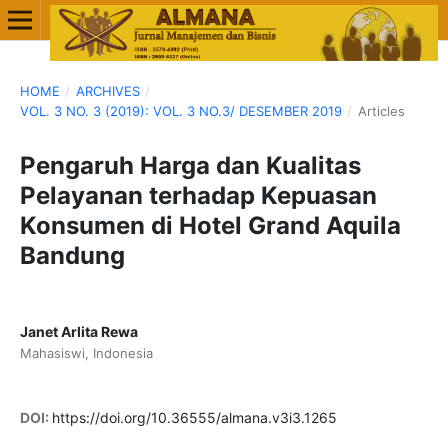
HOME
/
ARCHIVES
/
VOL. 3 NO. 3 (2019): VOL. 3 NO.3/ DESEMBER 2019
/
Articles
Pengaruh Harga dan Kualitas
Pelayanan terhadap Kepuasan
Konsumen di Hotel Grand Aquila
Bandung
Janet Arlita Rewa
Mahasiswi, Indonesia
DOI:
https://doi.org/10.36555/almana.v3i3.1265