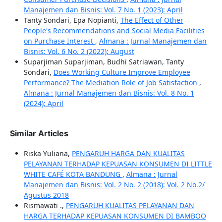
Manajemen dan Bisnis: Vol. 7 No. 1 (2023): April
Tanty Sondari, Epa Nopianti,
The Effect of Other
People's Recommendations and Social Media Facilities
on Purchase Interest
,
Almana : Jurnal Manajemen dan
Bisnis: Vol. 6 No. 2 (2022): August
Suparjiman Suparjiman, Budhi Satriawan, Tanty
Sondari,
Does Working Culture Improve Employee
Performance? The Mediation Role of Job Satisfaction
,
Almana : Jurnal Manajemen dan Bisnis: Vol. 8 No. 1
(2024): April
Similar Articles
Riska Yuliana,
PENGARUH HARGA DAN KUALITAS
PELAYANAN TERHADAP KEPUASAN KONSUMEN DI LITTLE
WHITE CAFÉ KOTA BANDUNG
,
Almana : Jurnal
Manajemen dan Bisnis: Vol. 2 No. 2 (2018): Vol. 2 No.2/
Agustus 2018
Rismawati .,
PENGARUH KUALITAS PELAYANAN DAN
HARGA TERHADAP KEPUASAN KONSUMEN DI BAMBOO