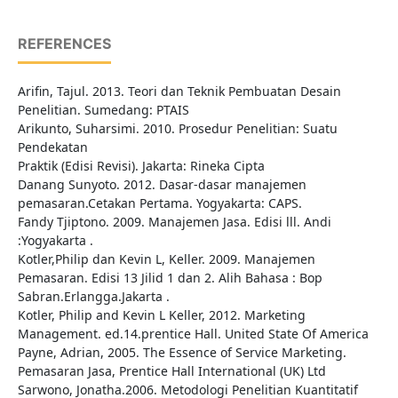
REFERENCES
Arifin, Tajul. 2013. Teori dan Teknik Pembuatan Desain
Penelitian. Sumedang: PTAIS
Arikunto, Suharsimi. 2010. Prosedur Penelitian: Suatu
Pendekatan
Praktik (Edisi Revisi). Jakarta: Rineka Cipta
Danang Sunyoto. 2012. Dasar-dasar manajemen
pemasaran.Cetakan Pertama. Yogyakarta: CAPS.
Fandy Tjiptono. 2009. Manajemen Jasa. Edisi lll. Andi
:Yogyakarta .
Kotler,Philip dan Kevin L, Keller. 2009. Manajemen
Pemasaran. Edisi 13 Jilid 1 dan 2. Alih Bahasa : Bop
Sabran.Erlangga.Jakarta .
Kotler, Philip and Kevin L Keller, 2012. Marketing
Management. ed.14.prentice Hall. United State Of America
Payne, Adrian, 2005. The Essence of Service Marketing.
Pemasaran Jasa, Prentice Hall International (UK) Ltd
Sarwono, Jonatha.2006. Metodologi Penelitian Kuantitatif