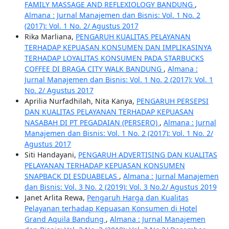
FAMILY MASSAGE AND REFLEXIOLOGY BANDUNG
,
Almana : Jurnal Manajemen dan Bisnis: Vol. 1 No. 2
(2017): Vol. 1 No. 2/ Agustus 2017
Rika Marliana,
PENGARUH KUALITAS PELAYANAN
TERHADAP KEPUASAN KONSUMEN DAN IMPLIKASINYA
TERHADAP LOYALITAS KONSUMEN PADA STARBUCKS
COFFEE DI BRAGA CITY WALK BANDUNG
,
Almana :
Jurnal Manajemen dan Bisnis: Vol. 1 No. 2 (2017): Vol. 1
No. 2/ Agustus 2017
Aprilia Nurfadhilah, Nita Kanya,
PENGARUH PERSEPSI
DAN KUALITAS PELAYANAN TERHADAP KEPUASAN
NASABAH DI PT PEGADAIAN (PERSERO)
,
Almana : Jurnal
Manajemen dan Bisnis: Vol. 1 No. 2 (2017): Vol. 1 No. 2/
Agustus 2017
Siti Handayani,
PENGARUH ADVERTISING DAN KUALITAS
PELAYANAN TERHADAP KEPUASAN KONSUMEN
SNAPBACK DI ESDUABELAS
,
Almana : Jurnal Manajemen
dan Bisnis: Vol. 3 No. 2 (2019): Vol. 3 No.2/ Agustus 2019
Janet Arlita Rewa,
Pengaruh Harga dan Kualitas
Pelayanan terhadap Kepuasan Konsumen di Hotel
Grand Aquila Bandung
,
Almana : Jurnal Manajemen