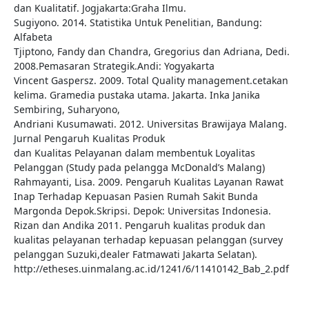
dan Kualitatif. Jogjakarta:Graha Ilmu.
Sugiyono. 2014. Statistika Untuk Penelitian, Bandung:
Alfabeta
Tjiptono, Fandy dan Chandra, Gregorius dan Adriana, Dedi.
2008.Pemasaran Strategik.Andi: Yogyakarta
Vincent Gaspersz. 2009. Total Quality management.cetakan
kelima. Gramedia pustaka utama. Jakarta. Inka Janika
Sembiring, Suharyono,
Andriani Kusumawati. 2012. Universitas Brawijaya Malang.
Jurnal Pengaruh Kualitas Produk
dan Kualitas Pelayanan dalam membentuk Loyalitas
Pelanggan (Study pada pelangga McDonald’s Malang)
Rahmayanti, Lisa. 2009. Pengaruh Kualitas Layanan Rawat
Inap Terhadap Kepuasan Pasien Rumah Sakit Bunda
Margonda Depok.Skripsi. Depok: Universitas Indonesia.
Rizan dan Andika 2011. Pengaruh kualitas produk dan
kualitas pelayanan terhadap kepuasan pelanggan (survey
pelanggan Suzuki,dealer Fatmawati Jakarta Selatan).
http://etheses.uinmalang.ac.id/1241/6/11410142_Bab_2.pdf