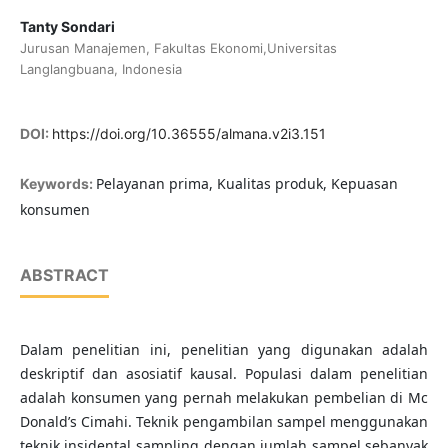
Tanty Sondari
Jurusan Manajemen, Fakultas Ekonomi,Universitas
Langlangbuana, Indonesia
DOI:
https://doi.org/10.36555/almana.v2i3.151
Pelayanan prima, Kualitas produk, Kepuasan
Keywords:
konsumen
ABSTRACT
Dalam penelitian ini, penelitian yang digunakan adalah
deskriptif dan asosiatif kausal. Populasi dalam penelitian
adalah konsumen yang pernah melakukan pembelian di Mc
Donald’s Cimahi. Teknik pengambilan sampel menggunakan
teknik insidental sampling dengan jumlah sampel sebanyak