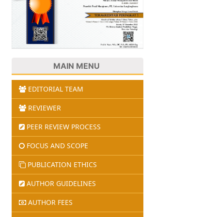
MAIN MENU
EDITORIAL TEAM
REVIEWER
PEER REVIEW PROCESS
FOCUS AND SCOPE
PUBLICATION ETHICS
AUTHOR GUIDELINES
AUTHOR FEES