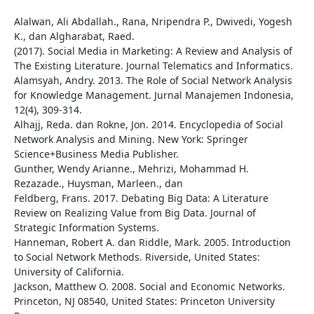
Alalwan, Ali Abdallah., Rana, Nripendra P., Dwivedi, Yogesh
K., dan Algharabat, Raed.
(2017). Social Media in Marketing: A Review and Analysis of
The Existing Literature. Journal Telematics and Informatics.
Alamsyah, Andry. 2013. The Role of Social Network Analysis
for Knowledge Management. Jurnal Manajemen Indonesia,
12(4), 309-314.
Alhajj, Reda. dan Rokne, Jon. 2014. Encyclopedia of Social
Network Analysis and Mining. New York: Springer
Science+Business Media Publisher.
Gunther, Wendy Arianne., Mehrizi, Mohammad H.
Rezazade., Huysman, Marleen., dan
Feldberg, Frans. 2017. Debating Big Data: A Literature
Review on Realizing Value from Big Data. Journal of
Strategic Information Systems.
Hanneman, Robert A. dan Riddle, Mark. 2005. Introduction
to Social Network Methods. Riverside, United States:
University of California.
Jackson, Matthew O. 2008. Social and Economic Networks.
Princeton, NJ 08540, United States: Princeton University