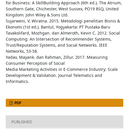
for Business: A SkillBuilding Approach (6th ed.). The Atrium,
Southern Gate, Chichester, West Sussex, PO19 8SQ, United
Kingdom: John Wiley & Sons Ltd.
Sujarweni, V. Wiratna. 2015. Metodologi penelitian Bisnis &
Ekonomi (1st ed.). Bantul, Yogyakarta: PT Pustaka Baru
Tavakolifard, Mozhgan. dan Almeroth, Kevin C. 2012. Social
Computing: An Intersection of Recommender Systems,
Trust/Reputation Systems, and Social Networks. IEEE
Networks, 53-58.
Yadav, Mayank. dan Rahman, Zillur. 2017. Measuring
Consumer Perception of Social
Media Marketing Activities in E-Commerce Industry: Scale
Development & Validation. Journal Telematics and
Informatics.
PDF
PUBLISHED