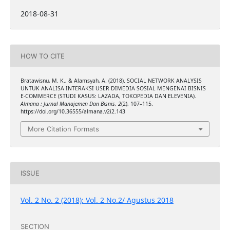
2018-08-31
HOW TO CITE
Bratawisnu, M. K., & Alamsyah, A. (2018). SOCIAL NETWORK ANALYSIS
UNTUK ANALISA INTERAKSI USER DIMEDIA SOSIAL MENGENAI BISNIS
E-COMMERCE (STUDI KASUS: LAZADA, TOKOPEDIA DAN ELEVENIA).
Almana : Jurnal Manajemen Dan Bisnis
,
2
(2), 107–115.
https://doi.org/10.36555/almana.v2i2.143
More Citation Formats
ISSUE
Vol. 2 No. 2 (2018): Vol. 2 No.2/ Agustus 2018
SECTION