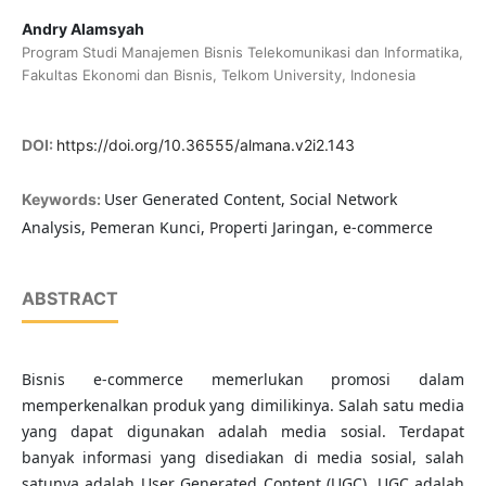
Andry Alamsyah
Program Studi Manajemen Bisnis Telekomunikasi dan Informatika,
Fakultas Ekonomi dan Bisnis, Telkom University, Indonesia
DOI:
https://doi.org/10.36555/almana.v2i2.143
User Generated Content, Social Network
Keywords:
Analysis, Pemeran Kunci, Properti Jaringan, e-commerce
ABSTRACT
Bisnis e-commerce memerlukan promosi dalam
memperkenalkan produk yang dimilikinya. Salah satu media
yang dapat digunakan adalah media sosial. Terdapat
banyak informasi yang disediakan di media sosial, salah
satunya adalah User Generated Content (UGC). UGC adalah