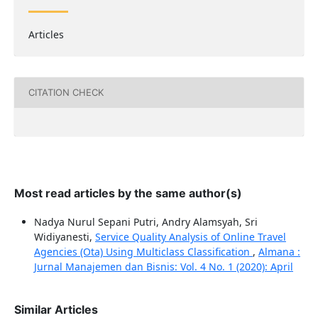
Articles
CITATION CHECK
Most read articles by the same author(s)
Nadya Nurul Sepani Putri, Andry Alamsyah, Sri
Widiyanesti,
Service Quality Analysis of Online Travel
Agencies (Ota) Using Multiclass Classification
,
Almana :
Jurnal Manajemen dan Bisnis: Vol. 4 No. 1 (2020): April
Similar Articles