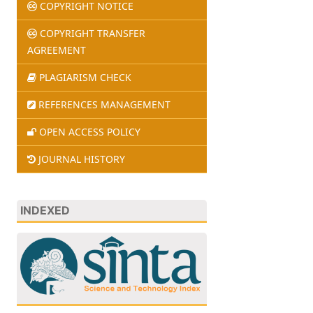
COPYRIGHT NOTICE
COPYRIGHT TRANSFER
AGREEMENT
PLAGIARISM CHECK
REFERENCES MANAGEMENT
OPEN ACCESS POLICY
JOURNAL HISTORY
INDEXED