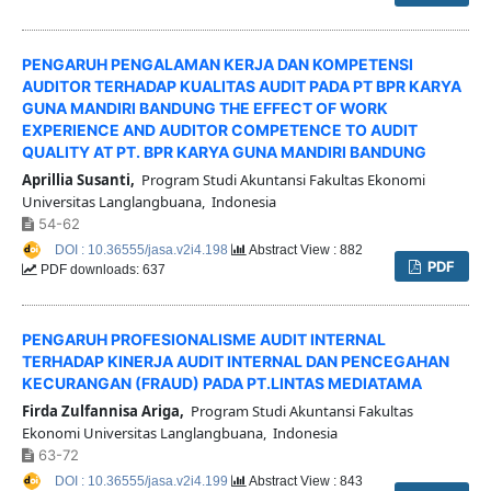
PENGARUH PENGALAMAN KERJA DAN KOMPETENSI
AUDITOR TERHADAP KUALITAS AUDIT PADA PT BPR KARYA
GUNA MANDIRI BANDUNG THE EFFECT OF WORK
EXPERIENCE AND AUDITOR COMPETENCE TO AUDIT
QUALITY AT PT. BPR KARYA GUNA MANDIRI BANDUNG
Aprillia Susanti,
Program Studi Akuntansi Fakultas Ekonomi
Universitas Langlangbuana, Indonesia
54-62
DOI : 10.36555/jasa.v2i4.198
Abstract View : 882
PDF
PDF downloads: 637
PENGARUH PROFESIONALISME AUDIT INTERNAL
TERHADAP KINERJA AUDIT INTERNAL DAN PENCEGAHAN
KECURANGAN (FRAUD) PADA PT.LINTAS MEDIATAMA
Firda Zulfannisa Ariga,
Program Studi Akuntansi Fakultas
Ekonomi Universitas Langlangbuana, Indonesia
63-72
DOI : 10.36555/jasa.v2i4.199
Abstract View : 843