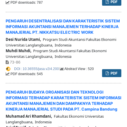
PDF
PDF downloads: 787
PENGARUH DESENTRALISASI DAN KARAKTERISTIK SISTEM
INFORMASI AKUNTANSI MANAJEMEN TERHADAP KINERJA
MANAJERIAL PT. NIKKATSU ELECTRIC WORK
Desi Nurida Utami,
Program Studi Akuntansi Fakultas Ekonomi
Universitas Langlangbuana, Indonesia
Muhdi Muhdi,
Program Studi Akuntansi Fakultas Ekonomi
Universitas Langlangbuana, Indonesia
73-86
DOI : 10.36555/jasa.v2i4.200
Abstract View : 520
PDF
PDF downloads: 545
PENGARUH BUDAYA ORGANISASI DAN TEKNOLOGI
INFORMASI TERHADAP KARAKTERISTIK SISTEM INFORMASI
AKUNTANSI MANAJEMEN DAN DAMPAKNYA TERHADAP
KINERJA MANAJERIAL STUDI PADA PT. Campina Bandung
Muhamad Ari Rhamdani,
Fakultas Ekonomi Universitas
Langlangbuana, Indonesia