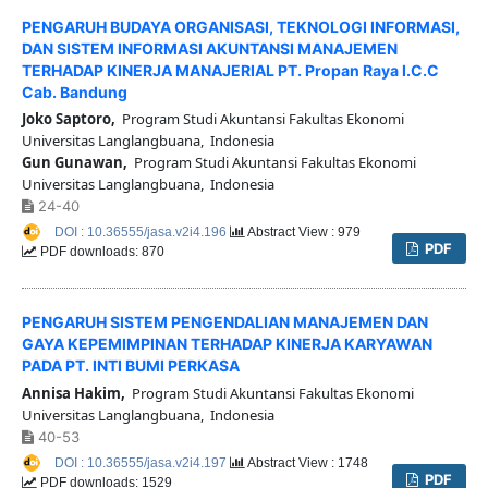
PENGARUH BUDAYA ORGANISASI, TEKNOLOGI INFORMASI,
DAN SISTEM INFORMASI AKUNTANSI MANAJEMEN
TERHADAP KINERJA MANAJERIAL PT. Propan Raya I.C.C
Cab. Bandung
Joko Saptoro,
Program Studi Akuntansi Fakultas Ekonomi
Universitas Langlangbuana, Indonesia
Gun Gunawan,
Program Studi Akuntansi Fakultas Ekonomi
Universitas Langlangbuana, Indonesia
24-40
DOI : 10.36555/jasa.v2i4.196
Abstract View : 979
PDF
PDF downloads: 870
PENGARUH SISTEM PENGENDALIAN MANAJEMEN DAN
GAYA KEPEMIMPINAN TERHADAP KINERJA KARYAWAN
PADA PT. INTI BUMI PERKASA
Annisa Hakim,
Program Studi Akuntansi Fakultas Ekonomi
Universitas Langlangbuana, Indonesia
40-53
DOI : 10.36555/jasa.v2i4.197
Abstract View : 1748
PDF
PDF downloads: 1529