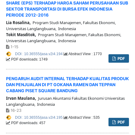
SHARE (EPS) TERHADAP HARGA SAHAM PERUSAHAAN SUB
SEKTOR TRANSPORTASI DI BURSA EFEK INDONESIA
PERIODE 2012-2016
Lia Rosalina,
Program Studi Manajemen, Fakultas Ekonomi,
Universitas Langlangbuana, Indonesia
Tokit Masditok,
Program Studi Manajemen, Fakultas Ekonomi,
Universitas Langlangbuana, Indonesia
1-15
DOI : 10.36555/jasa.v2i4.194
Abstract View : 1770
PDF
PDF downloads: 1749
PENGARUH AUDIT INTERNAL TERHADAP KUALITAS PRODUK
DAN PENJUALAN DI PT GOKANA RAMEN DAN TEPPAN
CABANG PISET SQUARE BANDUNG
Irvan Maulana,
Jurusan Akuntansi Fakultas Ekonomi Universitas
Langlangbuana, Indonesia
16-23
DOI : 10.36555/jasa.v2i4.195
Abstract View : 535
PDF
PDF downloads: 457