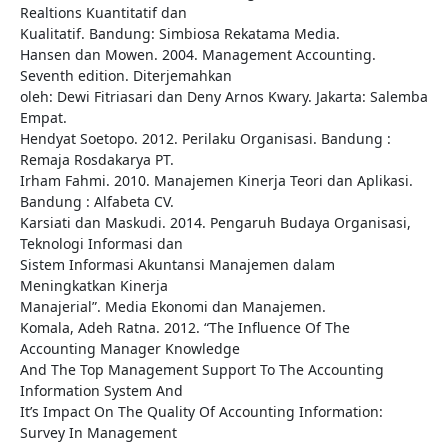
Realtions Kuantitatif dan
Kualitatif. Bandung: Simbiosa Rekatama Media.
Hansen dan Mowen. 2004. Management Accounting.
Seventh edition. Diterjemahkan
oleh: Dewi Fitriasari dan Deny Arnos Kwary. Jakarta: Salemba
Empat.
Hendyat Soetopo. 2012. Perilaku Organisasi. Bandung :
Remaja Rosdakarya PT.
Irham Fahmi. 2010. Manajemen Kinerja Teori dan Aplikasi.
Bandung : Alfabeta CV.
Karsiati dan Maskudi. 2014. Pengaruh Budaya Organisasi,
Teknologi Informasi dan
Sistem Informasi Akuntansi Manajemen dalam
Meningkatkan Kinerja
Manajerial”. Media Ekonomi dan Manajemen.
Komala, Adeh Ratna. 2012. “The Influence Of The
Accounting Manager Knowledge
And The Top Management Support To The Accounting
Information System And
It’s Impact On The Quality Of Accounting Information:
Survey In Management