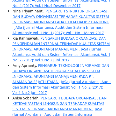
Akuntansi, Audit dan Sistem Informasi Akuntansi): Vol. 1
No. 4 (2017): Vol.1 No.4 Desember 2017
Nina Triyaminanti,
PENGARUH STRUKTUR ORGANISASI
DAN BUDAYA ORGANISASI TERHADAP KUALITAS SISTEM
INFORMASI AKUNTANSI PADA PT.KAI DAOP 2 BANDUNG
,
JASa (Jurnal Akuntansi, Audit dan Sistem Informasi
Akuntansi): Vol. 1 No. 1 (2017): Vol.1 No.1 Maret 2017
Ria Rahmawati,
PENGARUH BUDAYA ORGANISASI DAN
PENGENDALIAN INTERNAL TERHADAP KUALITAS SISTEM
INFORMASI AKUNTANSI MANAJEMEN
,
JASa (Jurnal
Akuntansi, Audit dan Sistem Informasi Akuntansi): Vol. 1
No. 2 (2017): Vol.1 No.2 Juni 2017
Feny Aprianty,
PENGARUH TEKNOLOGI INFORMASI DAN
BUDAYA ORGANISASI TERHADAP KUALITAS SISTEM
INFORMASI AKUNTANSI MANAJEMEN PADA PT.
ALAMANDA SEJATI UTAMA
,
JASa (Jurnal Akuntansi, Audit
dan Sistem Informasi Akuntansi): Vol. 1 No. 2 (2017):
Vol.1 No.2 Juni 2017
Anisa Sobariah,
PENGARUH BUDAYA ORGANISASI DAN
KETIDAKPASTIAN LINGKUNGAN TERHADAP KUALITAS
SISTEM INFORMASI AKUNTANSI MANAJEMEN
,
JASa
(Jurnal Akuntansi, Audit dan Sistem Informasi