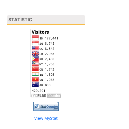
STATISTIC
View MyStat