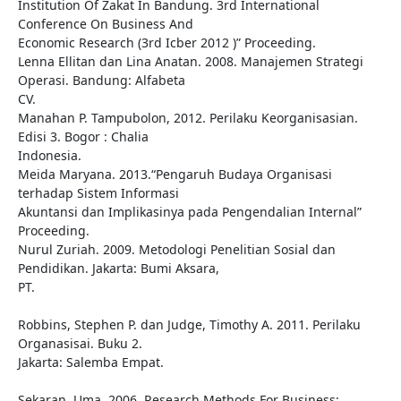
Institution Of Zakat In Bandung. 3rd International
Conference On Business And
Economic Research (3rd Icber 2012 )” Proceeding.
Lenna Ellitan dan Lina Anatan. 2008. Manajemen Strategi
Operasi. Bandung: Alfabeta
CV.
Manahan P. Tampubolon, 2012. Perilaku Keorganisasian.
Edisi 3. Bogor : Chalia
Indonesia.
Meida Maryana. 2013.“Pengaruh Budaya Organisasi
terhadap Sistem Informasi
Akuntansi dan Implikasinya pada Pengendalian Internal”
Proceeding.
Nurul Zuriah. 2009. Metodologi Penelitian Sosial dan
Pendidikan. Jakarta: Bumi Aksara,
PT.
Robbins, Stephen P. dan Judge, Timothy A. 2011. Perilaku
Organasisai. Buku 2.
Jakarta: Salemba Empat.
Sekaran, Uma. 2006. Research Methods For Business: