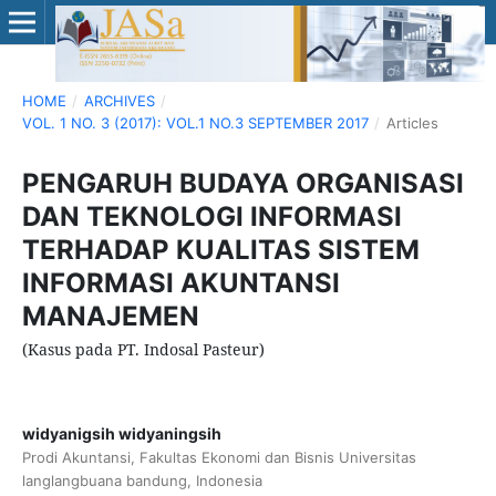
HOME
/
ARCHIVES
/
VOL. 1 NO. 3 (2017): VOL.1 NO.3 SEPTEMBER 2017
/
Articles
PENGARUH BUDAYA ORGANISASI
DAN TEKNOLOGI INFORMASI
TERHADAP KUALITAS SISTEM
INFORMASI AKUNTANSI
MANAJEMEN
(Kasus pada PT. Indosal Pasteur)
widyanigsih widyaningsih
Prodi Akuntansi, Fakultas Ekonomi dan Bisnis Universitas
langlangbuana bandung, Indonesia