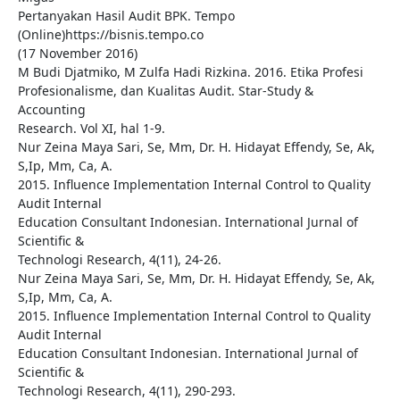
Pertanyakan Hasil Audit BPK. Tempo
(Online)https://bisnis.tempo.co
(17 November 2016)
M Budi Djatmiko, M Zulfa Hadi Rizkina. 2016. Etika Profesi
Profesionalisme, dan Kualitas Audit. Star-Study &
Accounting
Research. Vol XI, hal 1-9.
Nur Zeina Maya Sari, Se, Mm, Dr. H. Hidayat Effendy, Se, Ak,
S,Ip, Mm, Ca, A.
2015. Influence Implementation Internal Control to Quality
Audit Internal
Education Consultant Indonesian. International Jurnal of
Scientific &
Technologi Research, 4(11), 24-26.
Nur Zeina Maya Sari, Se, Mm, Dr. H. Hidayat Effendy, Se, Ak,
S,Ip, Mm, Ca, A.
2015. Influence Implementation Internal Control to Quality
Audit Internal
Education Consultant Indonesian. International Jurnal of
Scientific &
Technologi Research, 4(11), 290-293.