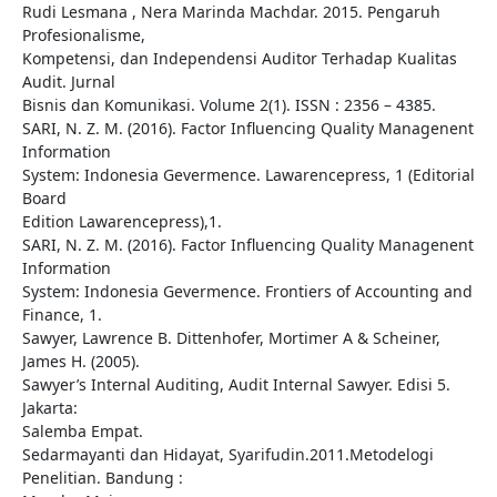
Rudi Lesmana , Nera Marinda Machdar. 2015. Pengaruh
Profesionalisme,
Kompetensi, dan Independensi Auditor Terhadap Kualitas
Audit. Jurnal
Bisnis dan Komunikasi. Volume 2(1). ISSN : 2356 – 4385.
SARI, N. Z. M. (2016). Factor Influencing Quality Managenent
Information
System: Indonesia Gevermence. Lawarencepress, 1 (Editorial
Board
Edition Lawarencepress),1.
SARI, N. Z. M. (2016). Factor Influencing Quality Managenent
Information
System: Indonesia Gevermence. Frontiers of Accounting and
Finance, 1.
Sawyer, Lawrence B. Dittenhofer, Mortimer A & Scheiner,
James H. (2005).
Sawyer’s Internal Auditing, Audit Internal Sawyer. Edisi 5.
Jakarta:
Salemba Empat.
Sedarmayanti dan Hidayat, Syarifudin.2011.Metodelogi
Penelitian. Bandung :