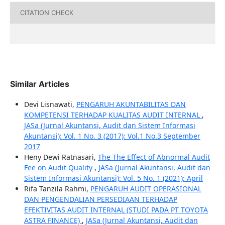
CITATION CHECK
Similar Articles
Devi Lisnawati,
PENGARUH AKUNTABILITAS DAN
KOMPETENSI TERHADAP KUALITAS AUDIT INTERNAL
,
JASa (Jurnal Akuntansi, Audit dan Sistem Informasi
Akuntansi): Vol. 1 No. 3 (2017): Vol.1 No.3 September
2017
Heny Dewi Ratnasari,
The The Effect of Abnormal Audit
Fee on Audit Quality
,
JASa (Jurnal Akuntansi, Audit dan
Sistem Informasi Akuntansi): Vol. 5 No. 1 (2021): April
Rifa Tanzila Rahmi,
PENGARUH AUDIT OPERASIONAL
DAN PENGENDALIAN PERSEDIAAN TERHADAP
EFEKTIVITAS AUDIT INTERNAL (STUDI PADA PT TOYOTA
ASTRA FINANCE)
,
JASa (Jurnal Akuntansi, Audit dan