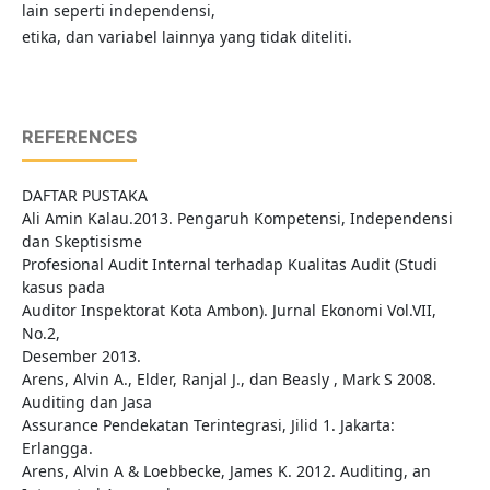
lain seperti independensi,
etika, dan variabel lainnya yang tidak diteliti.
REFERENCES
DAFTAR PUSTAKA
Ali Amin Kalau.2013. Pengaruh Kompetensi, Independensi
dan Skeptisisme
Profesional Audit Internal terhadap Kualitas Audit (Studi
kasus pada
Auditor Inspektorat Kota Ambon). Jurnal Ekonomi Vol.VII,
No.2,
Desember 2013.
Arens, Alvin A., Elder, Ranjal J., dan Beasly , Mark S 2008.
Auditing dan Jasa
Assurance Pendekatan Terintegrasi, Jilid 1. Jakarta:
Erlangga.
Arens, Alvin A & Loebbecke, James K. 2012. Auditing, an