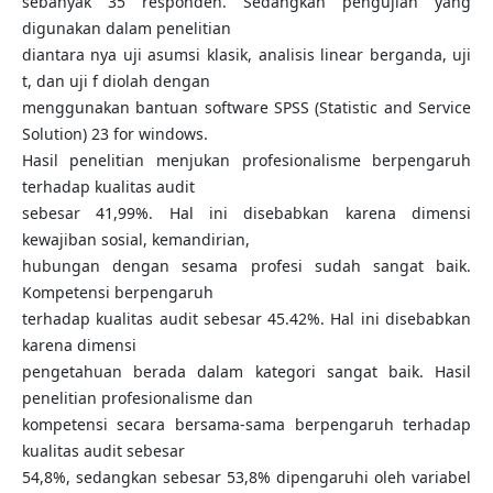
sebanyak 35 responden. Sedangkan pengujian yang
digunakan dalam penelitian
diantara nya uji asumsi klasik, analisis linear berganda, uji
t, dan uji f diolah dengan
menggunakan bantuan software SPSS (Statistic and Service
Solution) 23 for windows.
Hasil penelitian menjukan profesionalisme berpengaruh
terhadap kualitas audit
sebesar 41,99%. Hal ini disebabkan karena dimensi
kewajiban sosial, kemandirian,
hubungan dengan sesama profesi sudah sangat baik.
Kompetensi berpengaruh
terhadap kualitas audit sebesar 45.42%. Hal ini disebabkan
karena dimensi
pengetahuan berada dalam kategori sangat baik. Hasil
penelitian profesionalisme dan
kompetensi secara bersama-sama berpengaruh terhadap
kualitas audit sebesar
54,8%, sedangkan sebesar 53,8% dipengaruhi oleh variabel