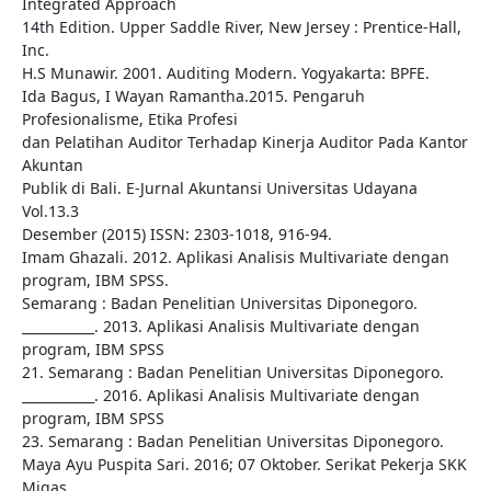
Integrated Approach
14th Edition. Upper Saddle River, New Jersey : Prentice-Hall,
Inc.
H.S Munawir. 2001. Auditing Modern. Yogyakarta: BPFE.
Ida Bagus, I Wayan Ramantha.2015. Pengaruh
Profesionalisme, Etika Profesi
dan Pelatihan Auditor Terhadap Kinerja Auditor Pada Kantor
Akuntan
Publik di Bali. E-Jurnal Akuntansi Universitas Udayana
Vol.13.3
Desember (2015) ISSN: 2303-1018, 916-94.
Imam Ghazali. 2012. Aplikasi Analisis Multivariate dengan
program, IBM SPSS.
Semarang : Badan Penelitian Universitas Diponegoro.
___________. 2013. Aplikasi Analisis Multivariate dengan
program, IBM SPSS
21. Semarang : Badan Penelitian Universitas Diponegoro.
___________. 2016. Aplikasi Analisis Multivariate dengan
program, IBM SPSS
23. Semarang : Badan Penelitian Universitas Diponegoro.
Maya Ayu Puspita Sari. 2016; 07 Oktober. Serikat Pekerja SKK
Migas