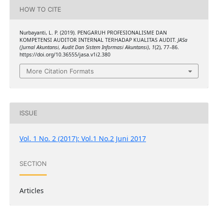
HOW TO CITE
Nurbayanti, L. P. (2019). PENGARUH PROFESIONALISME DAN
KOMPETENSI AUDITOR INTERNAL TERHADAP KUALITAS AUDIT.
JASa
(Jurnal Akuntansi, Audit Dan Sistem Informasi Akuntansi)
,
1
(2), 77–86.
https://doi.org/10.36555/jasa.v1i2.380
More Citation Formats
ISSUE
Vol. 1 No. 2 (2017): Vol.1 No.2 Juni 2017
SECTION
Articles