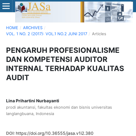
HOME
/
ARCHIVES
/
VOL. 1 NO. 2 (2017): VOL.1 NO.2 JUNI 2017
/
Articles
PENGARUH PROFESIONALISME
DAN KOMPETENSI AUDITOR
INTERNAL TERHADAP KUALITAS
AUDIT
Lina Prihartini Nurbayanti
prodi akuntansi, fakultas ekonomi dan bisnis universitas
langlangbuana, Indonesia
DOI:
https://doi.org/10.36555/jasa.v1i2.380