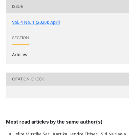
ISSUE
Vol. 4 No. 1 (2020): April
SECTION
Articles
CITATION CHECK
Most read articles by the same author(s)
Jelita Mustika Sari, Kartika Hendra Titisari, Siti Nurlaela,