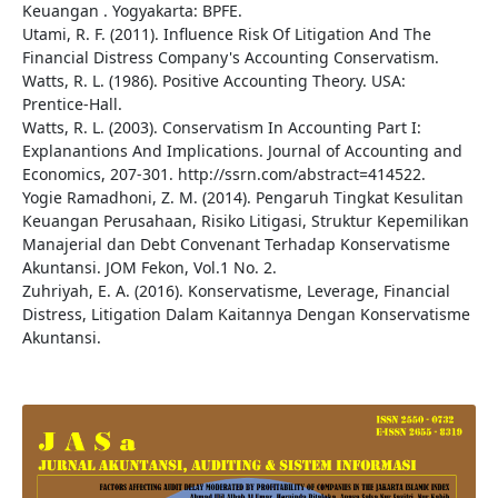
Keuangan . Yogyakarta: BPFE.
Utami, R. F. (2011). Influence Risk Of Litigation And The
Financial Distress Company's Accounting Conservatism.
Watts, R. L. (1986). Positive Accounting Theory. USA:
Prentice-Hall.
Watts, R. L. (2003). Conservatism In Accounting Part I:
Explanantions And Implications. Journal of Accounting and
Economics, 207-301. http://ssrn.com/abstract=414522.
Yogie Ramadhoni, Z. M. (2014). Pengaruh Tingkat Kesulitan
Keuangan Perusahaan, Risiko Litigasi, Struktur Kepemilikan
Manajerial dan Debt Convenant Terhadap Konservatisme
Akuntansi. JOM Fekon, Vol.1 No. 2.
Zuhriyah, E. A. (2016). Konservatisme, Leverage, Financial
Distress, Litigation Dalam Kaitannya Dengan Konservatisme
Akuntansi.