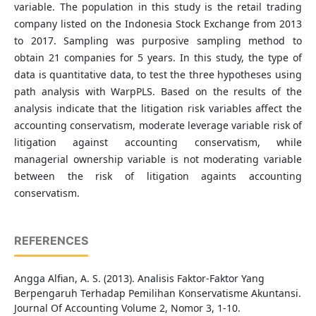
variable. The population in this study is the retail trading
company listed on the Indonesia Stock Exchange from 2013
to 2017. Sampling was purposive sampling method to
obtain 21 companies for 5 years. In this study, the type of
data is quantitative data, to test the three hypotheses using
path analysis with WarpPLS. Based on the results of the
analysis indicate that the litigation risk variables affect the
accounting conservatism, moderate leverage variable risk of
litigation against accounting conservatism, while
managerial ownership variable is not moderating variable
between the risk of litigation againts accounting
conservatism.
REFERENCES
Angga Alfian, A. S. (2013). Analisis Faktor-Faktor Yang
Berpengaruh Terhadap Pemilihan Konservatisme Akuntansi.
Journal Of Accounting Volume 2, Nomor 3, 1-10.