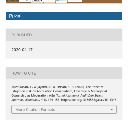
PDF
PUBLISHED
2020-04-17
HOW TO CITE
Mustikasari, Y., Wijayanti, A., & Titisari, K. H. (2020). The Effect of
Litigation Risk on Accounting Conservatism, Leverage & Managerial
Ownership as Moderation.
JASa (Jurnal Akuntansi, Audit Dan Sistem
Informasi Akuntansi)
,
4
(1), 144–156. https://doi.org/10.36555/jasa.v4i1.1346
More Citation Formats