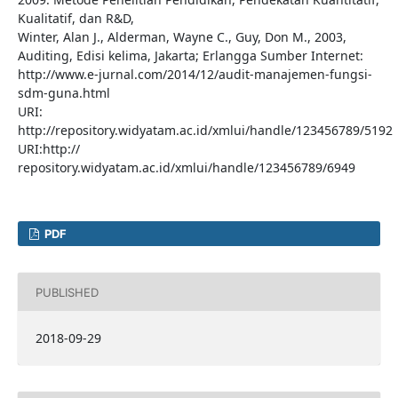
Kualitatif, dan R&D,
Winter, Alan J., Alderman, Wayne C., Guy, Don M., 2003,
Auditing, Edisi kelima, Jakarta; Erlangga Sumber Internet:
http://www.e-jurnal.com/2014/12/audit-manajemen-fungsi-
sdm-guna.html
URI:
http://repository.widyatam.ac.id/xmlui/handle/123456789/5192
URI:http://
repository.widyatam.ac.id/xmlui/handle/123456789/6949
PDF
PUBLISHED
2018-09-29