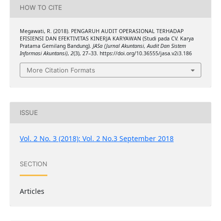
HOW TO CITE
Megawati, R. (2018). PENGARUH AUDIT OPERASIONAL TERHADAP
EFISIENSI DAN EFEKTIVITAS KINERJA KARYAWAN (Studi pada CV. Karya
Pratama Gemilang Bandung).
JASa (Jurnal Akuntansi, Audit Dan Sistem
Informasi Akuntansi)
,
2
(3), 27–33. https://doi.org/10.36555/jasa.v2i3.186
More Citation Formats
ISSUE
Vol. 2 No. 3 (2018): Vol. 2 No.3 September 2018
SECTION
Articles