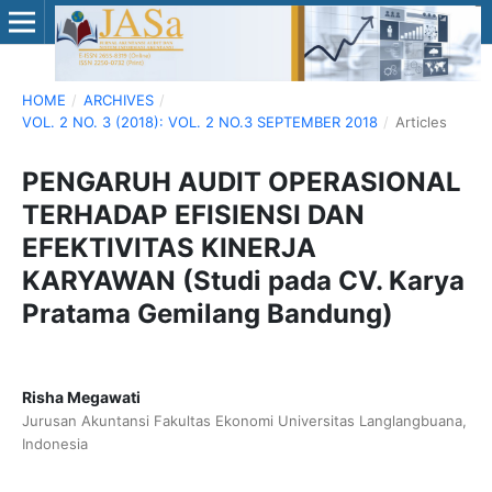
HOME
/
ARCHIVES
/
VOL. 2 NO. 3 (2018): VOL. 2 NO.3 SEPTEMBER 2018
/
Articles
PENGARUH AUDIT OPERASIONAL
TERHADAP EFISIENSI DAN
EFEKTIVITAS KINERJA
KARYAWAN (Studi pada CV. Karya
Pratama Gemilang Bandung)
Risha Megawati
Jurusan Akuntansi Fakultas Ekonomi Universitas Langlangbuana,
Indonesia