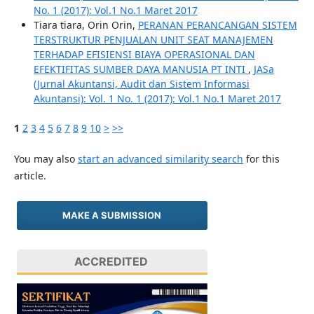
No. 1 (2017): Vol.1 No.1 Maret 2017
Tiara tiara, Orin Orin,
PERANAN PERANCANGAN SISTEM
TERSTRUKTUR PENJUALAN UNIT SEAT MANAJEMEN
TERHADAP EFISIENSI BIAYA OPERASIONAL DAN
EFEKTIFITAS SUMBER DAYA MANUSIA PT INTI
,
JASa
(Jurnal Akuntansi, Audit dan Sistem Informasi
Akuntansi): Vol. 1 No. 1 (2017): Vol.1 No.1 Maret 2017
1
2
3
4
5
6
7
8
9
10
>
>>
You may also
start an advanced similarity search
for this
article.
MAKE A SUBMISSION
ACCREDITED