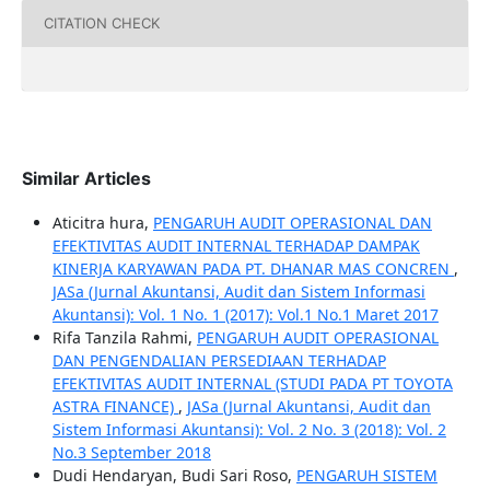
CITATION CHECK
Similar Articles
Aticitra hura,
PENGARUH AUDIT OPERASIONAL DAN
EFEKTIVITAS AUDIT INTERNAL TERHADAP DAMPAK
KINERJA KARYAWAN PADA PT. DHANAR MAS CONCREN
,
JASa (Jurnal Akuntansi, Audit dan Sistem Informasi
Akuntansi): Vol. 1 No. 1 (2017): Vol.1 No.1 Maret 2017
Rifa Tanzila Rahmi,
PENGARUH AUDIT OPERASIONAL
DAN PENGENDALIAN PERSEDIAAN TERHADAP
EFEKTIVITAS AUDIT INTERNAL (STUDI PADA PT TOYOTA
ASTRA FINANCE)
,
JASa (Jurnal Akuntansi, Audit dan
Sistem Informasi Akuntansi): Vol. 2 No. 3 (2018): Vol. 2
No.3 September 2018
Dudi Hendaryan, Budi Sari Roso,
PENGARUH SISTEM