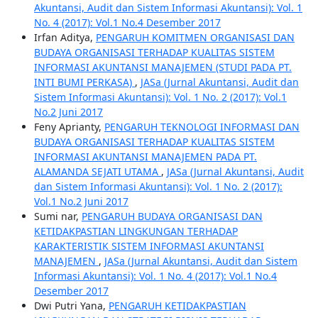
Akuntansi, Audit dan Sistem Informasi Akuntansi): Vol. 1
No. 4 (2017): Vol.1 No.4 Desember 2017
Irfan Aditya,
PENGARUH KOMITMEN ORGANISASI DAN
BUDAYA ORGANISASI TERHADAP KUALITAS SISTEM
INFORMASI AKUNTANSI MANAJEMEN (STUDI PADA PT.
INTI BUMI PERKASA)
,
JASa (Jurnal Akuntansi, Audit dan
Sistem Informasi Akuntansi): Vol. 1 No. 2 (2017): Vol.1
No.2 Juni 2017
Feny Aprianty,
PENGARUH TEKNOLOGI INFORMASI DAN
BUDAYA ORGANISASI TERHADAP KUALITAS SISTEM
INFORMASI AKUNTANSI MANAJEMEN PADA PT.
ALAMANDA SEJATI UTAMA
,
JASa (Jurnal Akuntansi, Audit
dan Sistem Informasi Akuntansi): Vol. 1 No. 2 (2017):
Vol.1 No.2 Juni 2017
Sumi nar,
PENGARUH BUDAYA ORGANISASI DAN
KETIDAKPASTIAN LINGKUNGAN TERHADAP
KARAKTERISTIK SISTEM INFORMASI AKUNTANSI
MANAJEMEN
,
JASa (Jurnal Akuntansi, Audit dan Sistem
Informasi Akuntansi): Vol. 1 No. 4 (2017): Vol.1 No.4
Desember 2017
Dwi Putri Yana,
PENGARUH KETIDAKPASTIAN