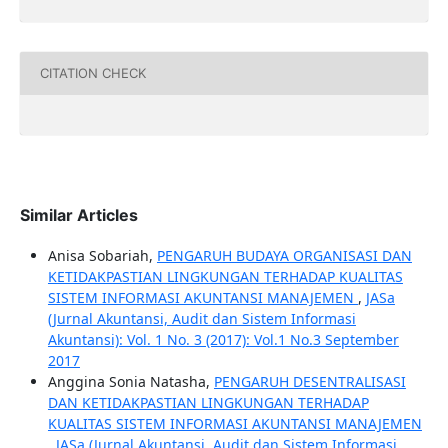
CITATION CHECK
Similar Articles
Anisa Sobariah,
PENGARUH BUDAYA ORGANISASI DAN
KETIDAKPASTIAN LINGKUNGAN TERHADAP KUALITAS
SISTEM INFORMASI AKUNTANSI MANAJEMEN
,
JASa
(Jurnal Akuntansi, Audit dan Sistem Informasi
Akuntansi): Vol. 1 No. 3 (2017): Vol.1 No.3 September
2017
Anggina Sonia Natasha,
PENGARUH DESENTRALISASI
DAN KETIDAKPASTIAN LINGKUNGAN TERHADAP
KUALITAS SISTEM INFORMASI AKUNTANSI MANAJEMEN
,
JASa (Jurnal Akuntansi, Audit dan Sistem Informasi