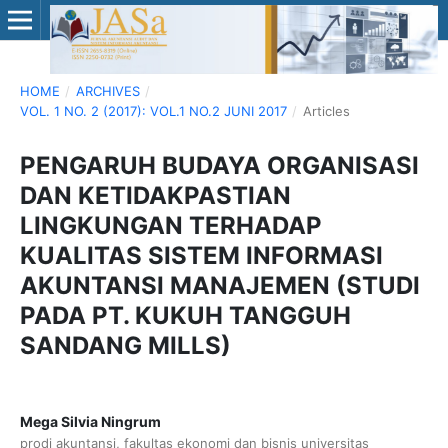
HOME
/
ARCHIVES
/
VOL. 1 NO. 2 (2017): VOL.1 NO.2 JUNI 2017
/
Articles
PENGARUH BUDAYA ORGANISASI
DAN KETIDAKPASTIAN
LINGKUNGAN TERHADAP
KUALITAS SISTEM INFORMASI
AKUNTANSI MANAJEMEN (STUDI
PADA PT. KUKUH TANGGUH
SANDANG MILLS)
Mega Silvia Ningrum
prodi akuntansi, fakultas ekonomi dan bisnis universitas