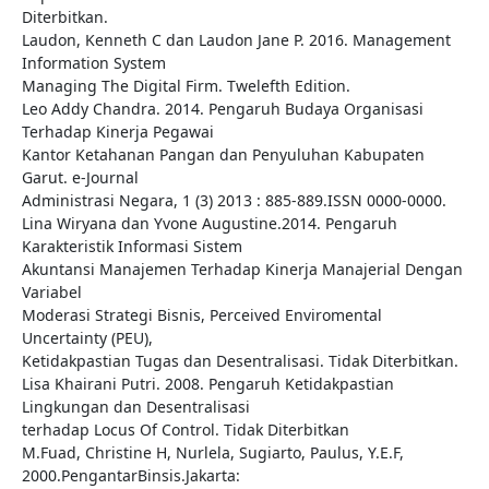
Diterbitkan.
Laudon, Kenneth C dan Laudon Jane P. 2016. Management
Information System
Managing The Digital Firm. Twelefth Edition.
Leo Addy Chandra. 2014. Pengaruh Budaya Organisasi
Terhadap Kinerja Pegawai
Kantor Ketahanan Pangan dan Penyuluhan Kabupaten
Garut. e-Journal
Administrasi Negara, 1 (3) 2013 : 885-889.ISSN 0000-0000.
Lina Wiryana dan Yvone Augustine.2014. Pengaruh
Karakteristik Informasi Sistem
Akuntansi Manajemen Terhadap Kinerja Manajerial Dengan
Variabel
Moderasi Strategi Bisnis, Perceived Enviromental
Uncertainty (PEU),
Ketidakpastian Tugas dan Desentralisasi. Tidak Diterbitkan.
Lisa Khairani Putri. 2008. Pengaruh Ketidakpastian
Lingkungan dan Desentralisasi
terhadap Locus Of Control. Tidak Diterbitkan
M.Fuad, Christine H, Nurlela, Sugiarto, Paulus, Y.E.F,
2000.PengantarBinsis.Jakarta: