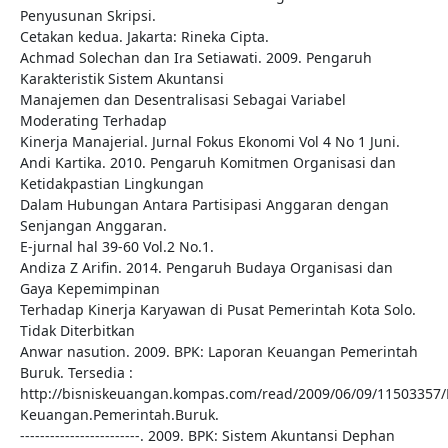
Penyusunan Skripsi.
Cetakan kedua. Jakarta: Rineka Cipta.
Achmad Solechan dan Ira Setiawati. 2009. Pengaruh
Karakteristik Sistem Akuntansi
Manajemen dan Desentralisasi Sebagai Variabel
Moderating Terhadap
Kinerja Manajerial. Jurnal Fokus Ekonomi Vol 4 No 1 Juni.
Andi Kartika. 2010. Pengaruh Komitmen Organisasi dan
Ketidakpastian Lingkungan
Dalam Hubungan Antara Partisipasi Anggaran dengan
Senjangan Anggaran.
E-jurnal hal 39-60 Vol.2 No.1.
Andiza Z Arifin. 2014. Pengaruh Budaya Organisasi dan
Gaya Kepemimpinan
Terhadap Kinerja Karyawan di Pusat Pemerintah Kota Solo.
Tidak Diterbitkan
Anwar nasution. 2009. BPK: Laporan Keuangan Pemerintah
Buruk. Tersedia :
http://bisniskeuangan.kompas.com/read/2009/06/09/11503357/
Keuangan.Pemerintah.Buruk.
------------------------. 2009. BPK: Sistem Akuntansi Dephan