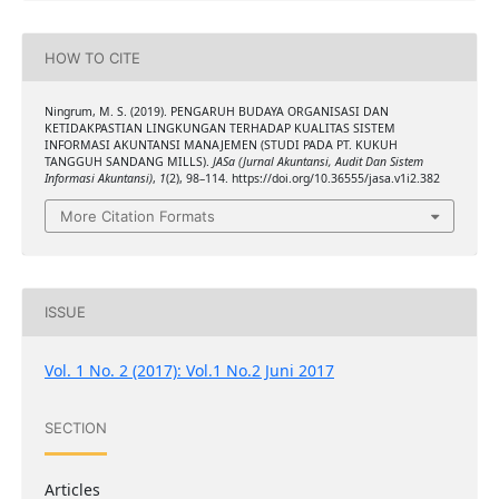
HOW TO CITE
Ningrum, M. S. (2019). PENGARUH BUDAYA ORGANISASI DAN
KETIDAKPASTIAN LINGKUNGAN TERHADAP KUALITAS SISTEM
INFORMASI AKUNTANSI MANAJEMEN (STUDI PADA PT. KUKUH
TANGGUH SANDANG MILLS).
JASa (Jurnal Akuntansi, Audit Dan Sistem
Informasi Akuntansi)
,
1
(2), 98–114. https://doi.org/10.36555/jasa.v1i2.382
More Citation Formats
ISSUE
Vol. 1 No. 2 (2017): Vol.1 No.2 Juni 2017
SECTION
Articles