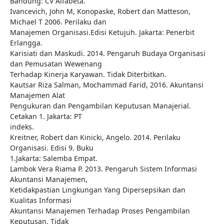
Bandung: CV Alfabeta.
Ivancevich, John M, Konopaske, Robert dan Matteson,
Michael T 2006. Perilaku dan
Manajemen Organisasi.Edisi Ketujuh. Jakarta: Penerbit
Erlangga.
Karisiati dan Maskudi. 2014. Pengaruh Budaya Organisasi
dan Pemusatan Wewenang
Terhadap Kinerja Karyawan. Tidak Diterbitkan.
Kautsar Riza Salman, Mochammad Farid, 2016. Akuntansi
Manajemen Alat
Pengukuran dan Pengambilan Keputusan Manajerial.
Cetakan 1. Jakarta: PT
indeks.
Kreitner, Robert dan Kinicki, Angelo. 2014. Perilaku
Organisasi. Edisi 9. Buku
1.Jakarta: Salemba Empat.
Lambok Vera Riama P. 2013. Pengaruh Sistem Informasi
Akuntansi Manajemen,
Ketidakpastian Lingkungan Yang Dipersepsikan dan
Kualitas Informasi
Akuntansi Manajemen Terhadap Proses Pengambilan
Keputusan. Tidak