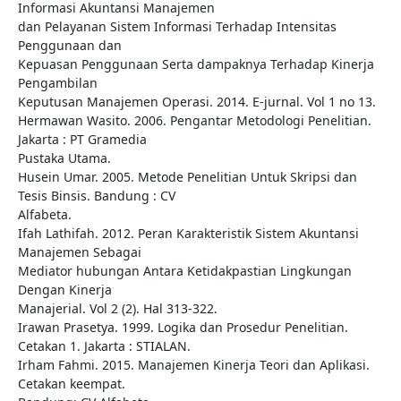
Informasi Akuntansi Manajemen
dan Pelayanan Sistem Informasi Terhadap Intensitas
Penggunaan dan
Kepuasan Penggunaan Serta dampaknya Terhadap Kinerja
Pengambilan
Keputusan Manajemen Operasi. 2014. E-jurnal. Vol 1 no 13.
Hermawan Wasito. 2006. Pengantar Metodologi Penelitian.
Jakarta : PT Gramedia
Pustaka Utama.
Husein Umar. 2005. Metode Penelitian Untuk Skripsi dan
Tesis Binsis. Bandung : CV
Alfabeta.
Ifah Lathifah. 2012. Peran Karakteristik Sistem Akuntansi
Manajemen Sebagai
Mediator hubungan Antara Ketidakpastian Lingkungan
Dengan Kinerja
Manajerial. Vol 2 (2). Hal 313-322.
Irawan Prasetya. 1999. Logika dan Prosedur Penelitian.
Cetakan 1. Jakarta : STIALAN.
Irham Fahmi. 2015. Manajemen Kinerja Teori dan Aplikasi.
Cetakan keempat.