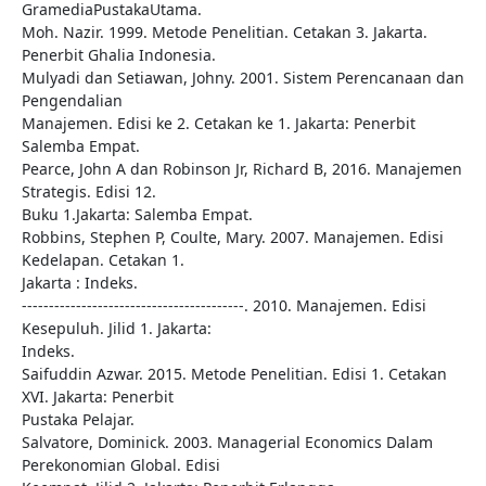
GramediaPustakaUtama.
Moh. Nazir. 1999. Metode Penelitian. Cetakan 3. Jakarta.
Penerbit Ghalia Indonesia.
Mulyadi dan Setiawan, Johny. 2001. Sistem Perencanaan dan
Pengendalian
Manajemen. Edisi ke 2. Cetakan ke 1. Jakarta: Penerbit
Salemba Empat.
Pearce, John A dan Robinson Jr, Richard B, 2016. Manajemen
Strategis. Edisi 12.
Buku 1.Jakarta: Salemba Empat.
Robbins, Stephen P, Coulte, Mary. 2007. Manajemen. Edisi
Kedelapan. Cetakan 1.
Jakarta : Indeks.
-----------------------------------------. 2010. Manajemen. Edisi
Kesepuluh. Jilid 1. Jakarta:
Indeks.
Saifuddin Azwar. 2015. Metode Penelitian. Edisi 1. Cetakan
XVI. Jakarta: Penerbit
Pustaka Pelajar.
Salvatore, Dominick. 2003. Managerial Economics Dalam
Perekonomian Global. Edisi