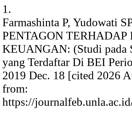
1.
Farmashinta P, Yudowat
PENTAGON TERHADAP
KEUANGAN: (Studi pada Se
yang Terdaftar Di BEI Peri
2019 Dec. 18 [cited 2026 A
from:
https://journalfeb.unla.ac.i