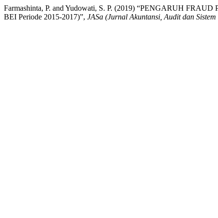
Farmashinta, P. and Yudowati, S. P. (2019) “PENGARUH FR
BEI Periode 2015-2017)”,
JASa (Jurnal Akuntansi, Audit dan Sistem