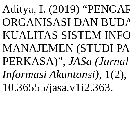
Aditya, I. (2019) “PE
ORGANISASI DAN BUD
KUALITAS SISTEM INF
MANAJEMEN (STUDI PAD
PERKASA)”,
JASa (Jurnal
Informasi Akuntansi)
, 1(2),
10.36555/jasa.v1i2.363.