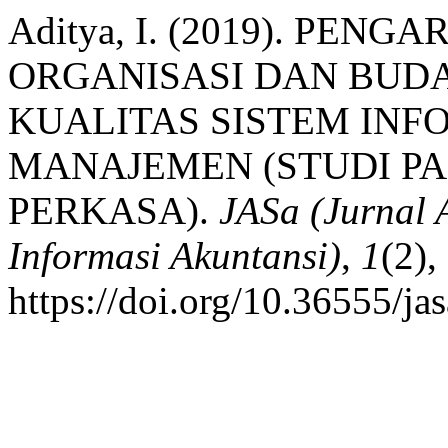
Aditya, I. (2019). PE
ORGANISASI DAN BUD
KUALITAS SISTEM INF
MANAJEMEN (STUDI PAD
PERKASA).
JASa (Jurnal 
Informasi Akuntansi)
,
1
(2),
https://doi.org/10.36555/ja