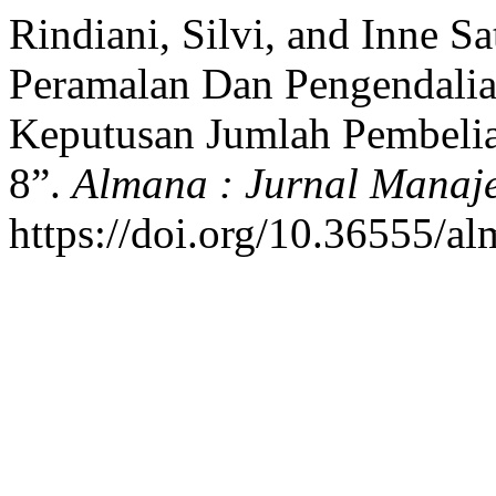
Rindiani, Silvi, and Inne S
Peramalan Dan Pengendali
Keputusan Jumlah Pembeli
8”.
Almana : Jurnal Manaj
https://doi.org/10.36555/a